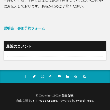
にお伝えしております。あらかじめご了承ください。
説明会 参加予約フォーム
最近のコメント
© Copyright 2026
自由な喉
.
自由な喉 by
FIT-Web Create
. Powered by
WordPress
.