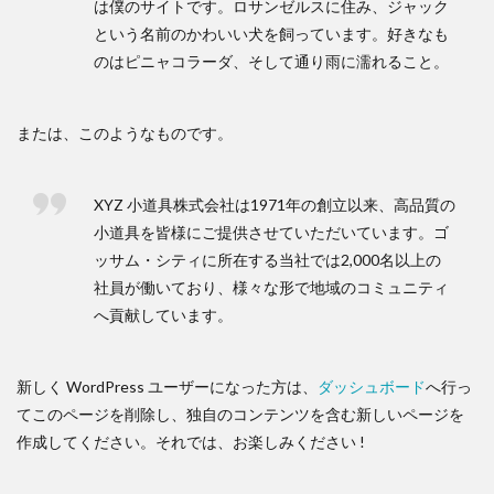
は僕のサイトです。ロサンゼルスに住み、ジャック
という名前のかわいい犬を飼っています。好きなも
のはピニャコラーダ、そして通り雨に濡れること。
または、このようなものです。
XYZ 小道具株式会社は1971年の創立以来、高品質の
小道具を皆様にご提供させていただいています。ゴ
ッサム・シティに所在する当社では2,000名以上の
社員が働いており、様々な形で地域のコミュニティ
へ貢献しています。
新しく WordPress ユーザーになった方は、
ダッシュボード
へ行っ
てこのページを削除し、独自のコンテンツを含む新しいページを
作成してください。それでは、お楽しみください !