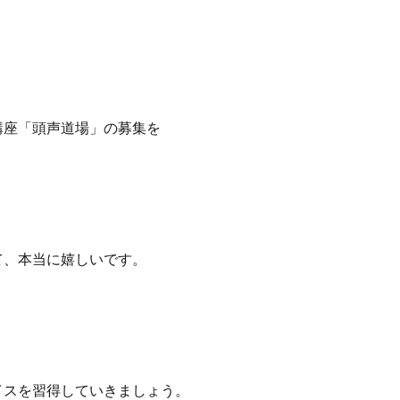
。
講座「頭声道場」の募集を
て、本当に嬉しいです。
イスを習得していきましょう。