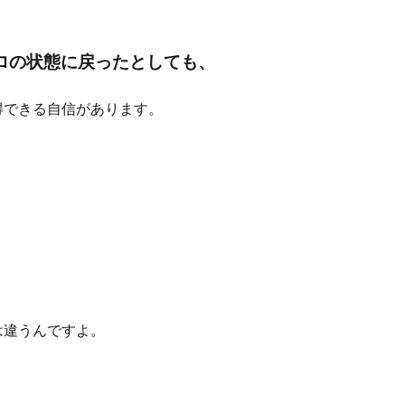
ロの状態に戻ったとしても、
得できる自信があります。
は違うんですよ。