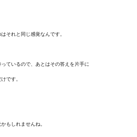
のはそれと同じ感覚なんです。
持っているので、あとはその答えを片手に
だけです。
覚かもしれませんね。