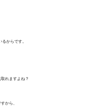
いるからです。
点取れますよね？
ですから、