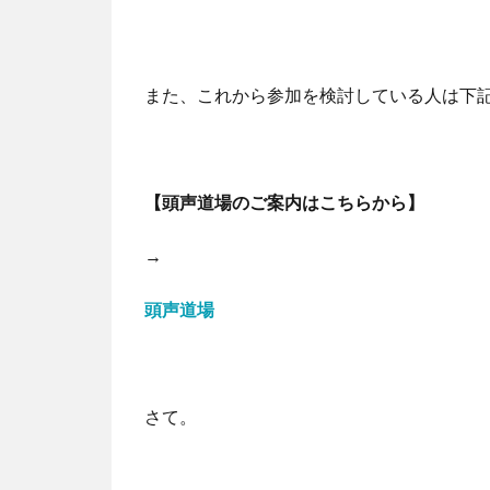
また、これから参加を検討している人は下
【頭声道場のご案内はこちらから】
→
頭声道場
さて。