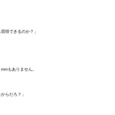
も習得できるのか？」
mmもありません。
たからだろ？」