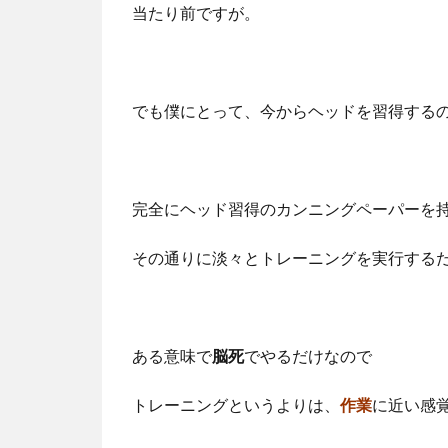
当たり前ですが。
でも僕にとって、今からヘッドを習得する
完全にヘッド習得のカンニングペーパーを
その通りに淡々とトレーニングを実行する
ある意味で
脳死
でやるだけなので
トレーニングというよりは、
作業
に近い感