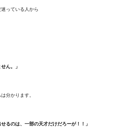
だ迷っている人から
ません。」
ちは分かります。
出せるのは、一部の天才だけだろーが！！」