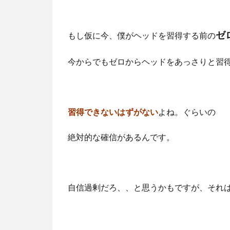
ゼ
もし仮に今、僕がヘッドを習得する前の
今からでもゼロからヘッドをあっさりと習
習得できないはずがない
よね。ぐらいの
絶対的な確信があるんです。
自信過剰だろ、、と思うかもですが、それ