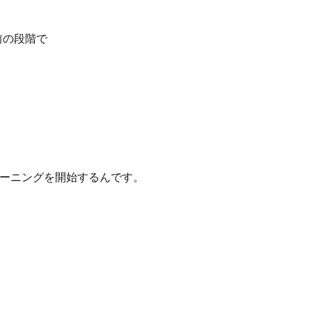
前の段階で
、
ーニングを開始するんです。