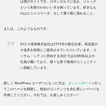
は僕のサイトです。ロサンゼルスに住み、ジャック
という名前のかわいい犬を飼っています。好きなも
のはピニャコラーダ、そして通り雨に濡れること。
または、このようなものです。
XYZ 小道具株式会社は1971年の創立以来、高品質の
小道具を皆様にご提供させていただいています。ゴ
ッサム・シティに所在する当社では2,000名以上の
社員が働いており、様々な形で地域のコミュニティ
へ貢献しています。
新しく WordPress ユーザーになった方は、
ダッシュボード
へ行っ
てこのページを削除し、独自のコンテンツを含む新しいページを
作成してください。それでは、お楽しみください !