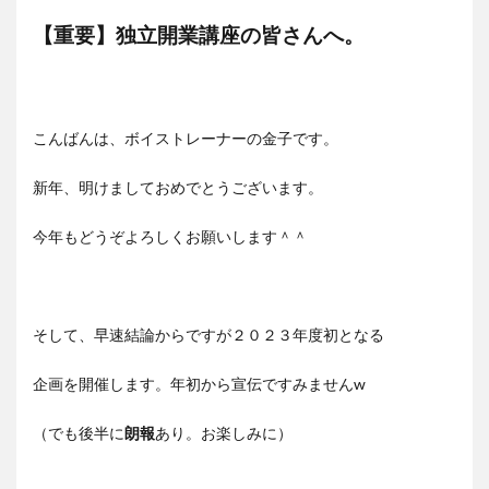
【重要】独立開業講座の皆さんへ。
こんばんは、ボイストレーナーの金子です。
新年、明けましておめでとうございます。
今年もどうぞよろしくお願いします＾＾
そして、早速結論からですが２０２３年度初となる
企画を開催します。年初から宣伝ですみませんw
（でも後半に
朗報
あり。お楽しみに）