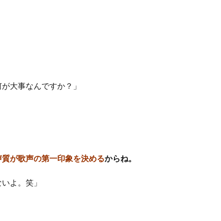
？
何が大事なんですか？」
声質が歌声の第一印象を決める
からね。
ないよ。笑」