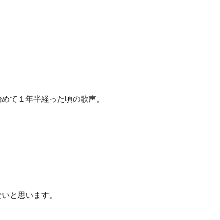
を始めて１年半経った頃の歌声。
ゃないと思います。