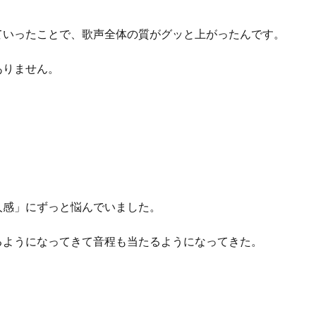
ていったことで、歌声全体の質がグッと上がったんです。
ありません。
人感」にずっと悩んでいました。
るようになってきて音程も当たるようになってきた。