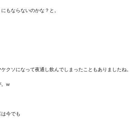
うにもならないのかな？と。
ヤケクソになって夜通し飲んでしまったこともありましたね。
が。w
言は今でも