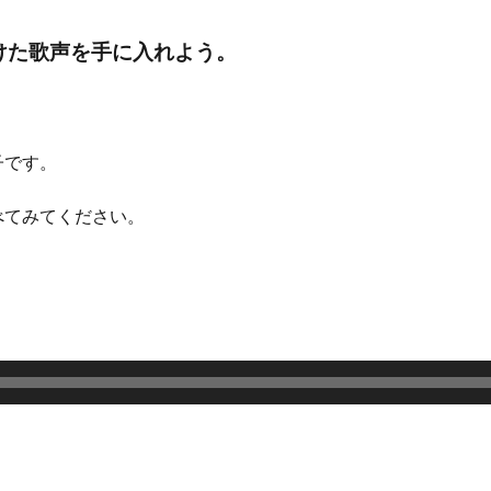
けた歌声を手に入れよう。
子です。
べてみてください。