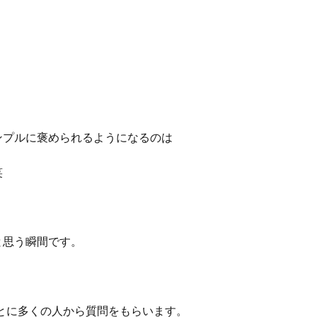
ンプルに褒められるようになるのは
笑
と思う瞬間です。
ことに多くの人から質問をもらいます。