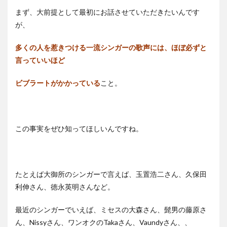
まず、大前提として最初にお話させていただきたいんです
が、
多くの人を惹きつける一流シンガーの歌声には、ほぼ必ずと
言っていいほど
ビブラートがかかっている
こと。
この事実をぜひ知ってほしいんですね。
たとえば大御所のシンガーで言えば、玉置浩二さん、久保田
利伸さん、徳永英明さんなど。
最近のシンガーでいえば、ミセスの大森さん、髭男の藤原さ
ん、Nissyさん、ワンオクのTakaさん、Vaundyさん、、