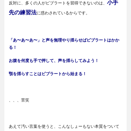
小手
反対に、多くの人がビブラートを習得できないのは、
先の練習法
に惑わされているからです。
「あ〜あ〜あ〜」と声を無理やり揺らせばビブラートはかか
る！
お腹を何度も手で押して、声を揺らしてみよう！
顎を揺らすことはビブラートから始まる！
、、、苦笑
あえて汚い言葉を使うと、こんなしょーもない本質をついて