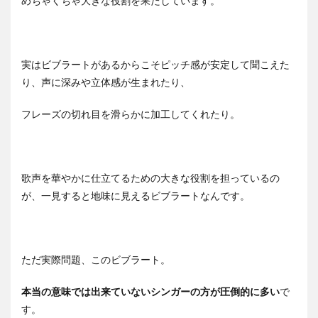
めちゃくちゃ大きな役割を果たしています。
実はビブラートがあるからこそピッチ感が安定して聞こえた
り、声に深みや立体感が生まれたり、
フレーズの切れ目を滑らかに加工してくれたり。
歌声を華やかに仕立てるための大きな役割を担っているの
が、一見すると地味に見えるビブラートなんです。
ただ実際問題、このビブラート。
本当の意味では出来ていないシンガーの方が圧倒的に多い
で
す。