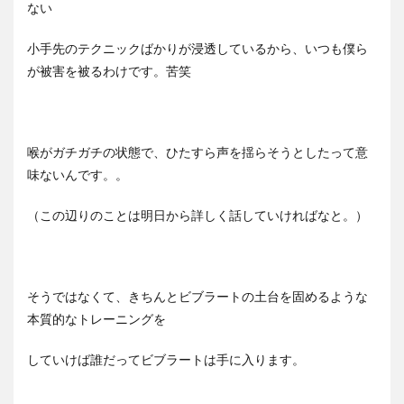
ない
小手先のテクニックばかりが浸透しているから、いつも僕ら
が被害を被るわけです。苦笑
喉がガチガチの状態で、ひたすら声を揺らそうとしたって意
味ないんです。。
（この辺りのことは明日から詳しく話していければなと。）
そうではなくて、きちんとビブラートの土台を固めるような
本質的なトレーニングを
していけば誰だってビブラートは手に入ります。