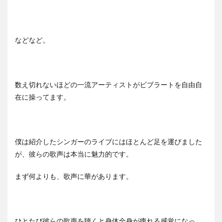
などなど。
数え切れないほどの一流アーティストがビブラートを自由自
在に操ってます。
僕は紹介したシンガーのライブにはほとんど足を運びました
が、彼らの歌声は本当に魅力的です。
まず何よりも、歌声に華があります。
ひとたび彼らの歌声を聴くと身体全身が痺れる感覚になっ