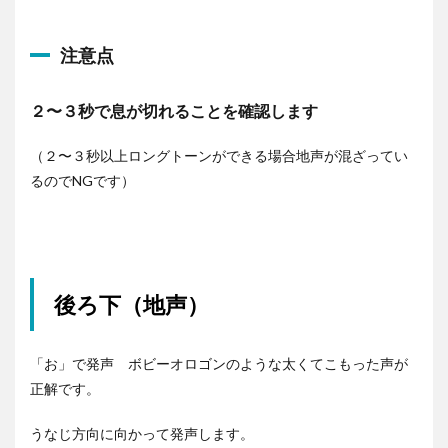
レ
ー
注意点
ヤ
ー
２〜３秒で息が切れることを確認します
（２〜３秒以上ロングトーンができる場合地声が混ざってい
るのでNGです）
後ろ下（地声）
「お」で発声 ボビーオロゴンのような太くてこもった声が
正解です。
うなじ方向に向かって発声します。