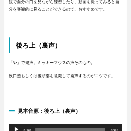
鏡で自分の口を見ながら練習したり、動画を撮ってみると自
分を客観的に見ることができるので、おすすめです。
後ろ上（裏声）
「や」で発声。ミッキーマウスの声そのもの。
軟口蓋もしくは後頭部を意識して発声するのがコツです。
見本音源：後ろ上（裏声）
音
声
00:00
00:00