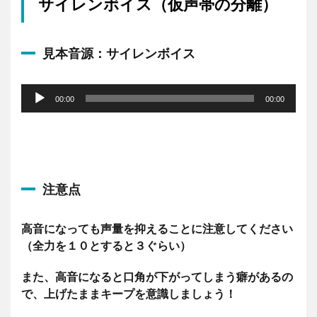
サイレンボイス（仮声帯の分離）
見本音源：サイレンボイス
音
声
00:00
00:00
プ
レ
ー
ヤ
ー
注意点
高音になっても声量を抑えることに注意してください
（全力を１０とすると３ぐらい）
また、高音になると口角が下がってしまう癖があるの
で、上げたままキープを意識しましょう！