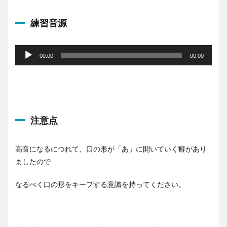
ヤ
ー
練習音源
音
声
00:00
00:00
プ
レ
ー
ヤ
ー
注意点
高音になるにつれて、口の形が「あ」に開いていく癖があり
ましたので
なるべく口の形をキープする意識を持ってください。