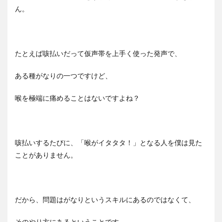
ん。
たとえば咳払いだって仮声帯を上手く使った発声で、
ある種がなりの一つですけど、
喉を極端に痛めることはないですよね？
咳払いするたびに、「喉がイタタタ！」となる人を僕は見た
ことがありません。
だから、問題はがなりというスキルにあるのではなくて、
そのやり方にあるということです。