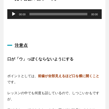
音
声
00:00
00:00
プ
レ
ー
ヤ
ー
注意点
口が「ウ」っぽくならないようにする
ポイントとしては、
前歯が全部見えるほど口を横に開くこと
です。
レッスンの中でも何度も話しているので、しつこいかもです
が、