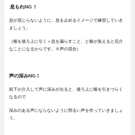
息もれNG ！
息が混じらないように、息を止めるイメージで練習していき
ましょう。
（喉を後ろ上に引く＝息を漏らすこと、と喉が覚えると厄介
なことになるからです。※声の混合）
声の深みNG！
前下が介入して声に深みが出ると、後ろ上に喉を引きづらく
なるので
深みのある声にならないように明るい声を作っていきましょ
う。