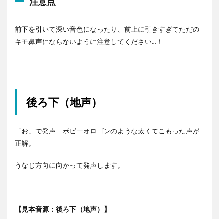
注意点
ヤ
ー
前下を引いて深い音色になったり、前上に引きすぎてただの
キモ鼻声にならないように注意してください…！
後ろ下（地声）
「お」で発声 ボビーオロゴンのような太くてこもった声が
正解。
うなじ方向に向かって発声します。
【見本音源：後ろ下（地声）】