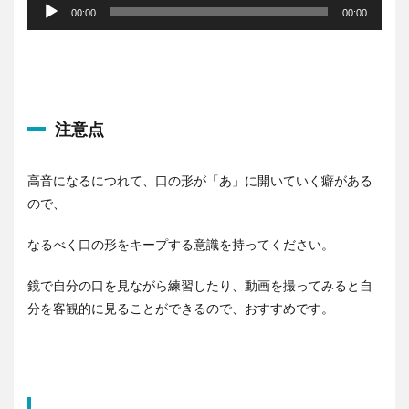
声
00:00
00:00
プ
レ
ー
ヤ
ー
注意点
高音になるにつれて、口の形が「あ」に開いていく癖がある
ので、
なるべく口の形をキープする意識を持ってください。
鏡で自分の口を見ながら練習したり、動画を撮ってみると自
分を客観的に見ることができるので、おすすめです。