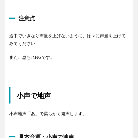
ー
ヤ
ー
注意点
途中でいきなり声量を上げないように、徐々に声量を上げて
みてください。
また、息もれNGです。
小声で地声
小声地声「あ」で柔らかく発声します。
見本音源：小声で地声