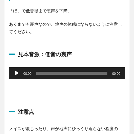
「ほ」で低音域まで裏声を下降。
あくまでも裏声なので、地声の体感にならないように注意し
てください。
見本音源：低音の裏声
音
声
00:00
00:00
プ
レ
ー
ヤ
ー
注意点
ノイズが混じったり、声が地声にひっくり返らない程度の