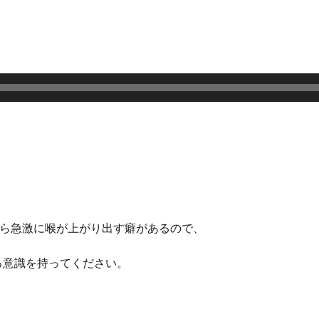
から急激に喉が上がり出す癖があるので、
る意識を持ってください。