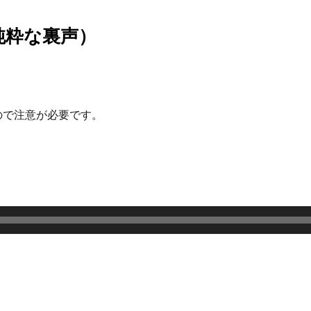
純粋な裏声）
。
ので注意が必要です。