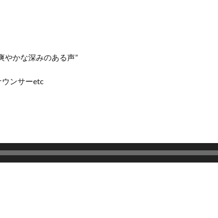
爽やかな深みのある声”
ンサーetc