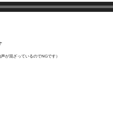
す
声が混ざっているのでNGです）