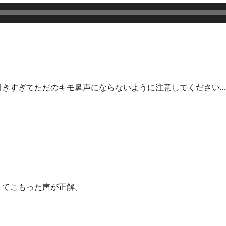
引きすぎてただのキモ鼻声にならないように注意してください
くてこもった声が正解。