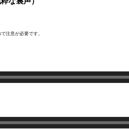
純粋な裏声）
。
ので注意が必要です。