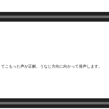
くてこもった声が正解。
うなじ方向に向かって発声します。