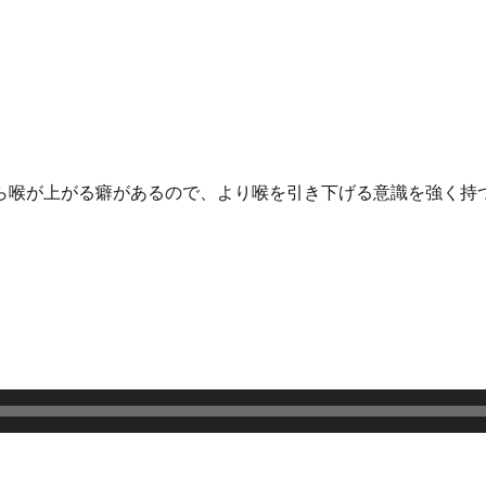
ら喉が上がる癖があるので、
より喉を引き下げる意識を強く持