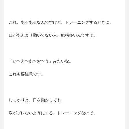
これ、あるあるなんですけど、トレーニングするときに、
口があんまり動いてない人、結構多いんですよ。
「い〜え〜あ〜お〜う」みたいな。
これも要注意です。
しっかりと、口を動かしても、
喉がブレないようにする、トレーニングなので、