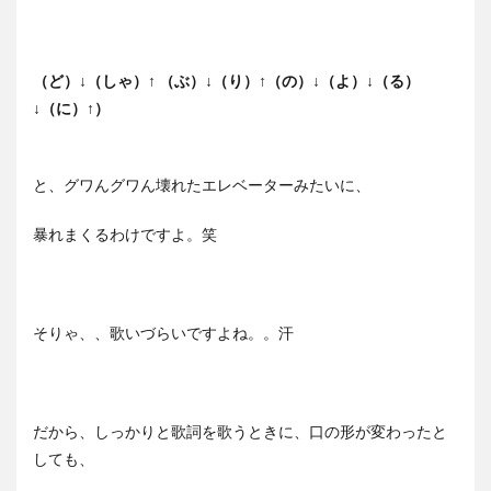
（ど）↓（しゃ）↑ （ぶ）↓（り）↑（の）↓（よ）↓（る）
↓（に）↑）
と、グワんグワん壊れたエレベーターみたいに、
暴れまくるわけですよ。笑
そりゃ、、歌いづらいですよね。。汗
だから、しっかりと歌詞を歌うときに、口の形が変わったと
しても、