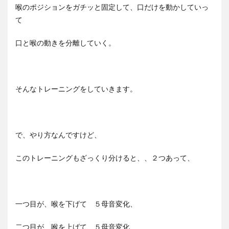
喉のポジションをガチッと固定して、口だけを動かしていっ
て
口と喉の動きを分離していく。
そんなトレーニングをしていきます。
で、やり方なんですけど、
このトレーニングもざっくり分けると、、２つあって、
一つ目が、喉を下げて ５母音変化、
二つ目が、喉を上げて、５母音変化、