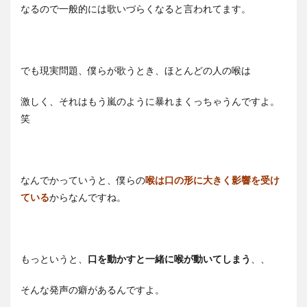
なるので一般的には歌いづらくなると言われてます。
でも現実問題、僕らが歌うとき、ほとんどの人の喉は
激しく、それはもう嵐のように暴れまくっちゃうんですよ。
笑
なんでかっていうと、僕らの
喉は口の形に大きく影響を受け
ている
からなんですね。
もっというと、
口を動かすと一緒に喉が動いてしまう
、、
そんな発声の癖があるんですよ。