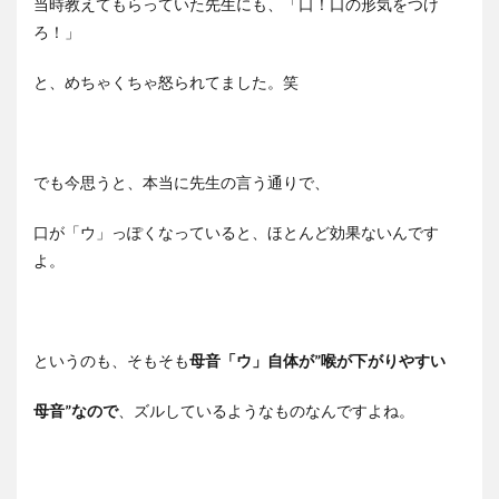
当時教えてもらっていた先生にも、「口！口の形気をつけ
ろ！」
と、めちゃくちゃ怒られてました。笑
でも今思うと、本当に先生の言う通りで、
口が「ウ」っぽくなっていると、ほとんど効果ないんです
よ。
というのも、そもそも
母音「ウ」自体が”喉が下がりやすい
母音”なので
、ズルしているようなものなんですよね。