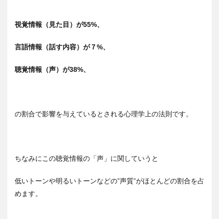
視覚情報（見た目）が55%、
言語情報（話す内容）が７%、
聴覚情報（声）が38%、
の割合で影響を与えているとされる心理学上の法則です。
ちなみにこの聴覚情報の「声」に関していうと
低いトーンや明るいトーンなどの”声質”がほとんどの割合を占
めます。