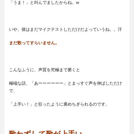
「うま！」と叫んでましたからね。w
いや、彼はまだマイクテストしただけだよっていうね。。汗
まだ歌ってすらいません。
こんなふうに、声質を究極まで磨くと
極端な話、「あーーーーーー」とまっすぐ声を伸ばしただけ
で、
「上手い！」と狂ったように褒めちぎられるのです。
歌わずして歌が上手い