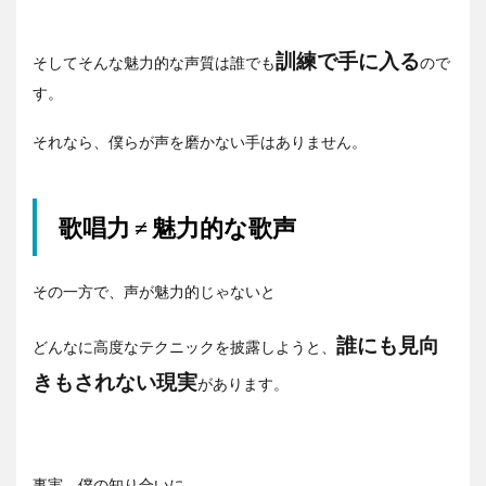
訓練で手に入る
そしてそんな魅力的な声質は誰でも
ので
す。
それなら、僕らが声を磨かない手はありません。
歌唱力 ≠ 魅力的な歌声
その一方で、声が魅力的じゃないと
誰にも見向
どんなに高度なテクニックを披露しようと、
きもされない現実
があります。
事実、僕の知り合いに