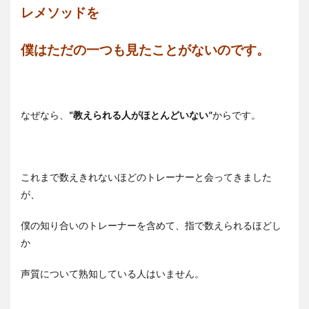
レメソッドを
僕はただの一つも見たことがないのです。
なぜなら、
“教えられる人がほとんどいない”
からです。
これまで数えきれないほどのトレーナーと会ってきました
が、
僕の知り合いのトレーナーを含めて、指で数えられるほどし
か
声質について熟知している人はいません。