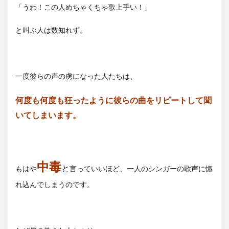
「うわ！この人めちゃくちゃ歌上手い！」
と叫ぶ人は数知れず。
一度彼らの声の虜になった人たちは、
何度も何度も狂ったように彼らの曲をリピートして聞
いてしまいます。
中毒
と
もはや
言っていいほど、一人のシンガーの歌声に惚
れ込んでしまうのです。