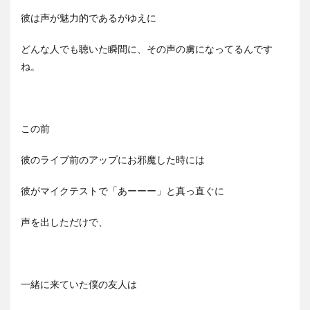
彼は声が魅力的であるがゆえに
どんな人でも聴いた瞬間に、その声の虜になってるんです
ね。
この前
彼のライブ前のアップにお邪魔した時には
彼がマイクテストで「あーーー」と真っ直ぐに
声を出しただけで、
一緒に来ていた僕の友人は