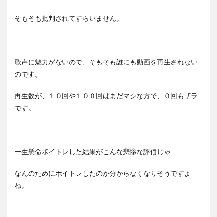
そもそも批判されてすらいません。
歌声に魅力がないので、そもそも誰にも動画を再生されない
のです。
再生数が、１０回や１００回はまだマシな方で、０回もザラ
です。
一生懸命ボイトレした結果がこんな悲惨な評価じゃ
なんのためにボイトレしたのか分からなくなりそうですよ
ね。