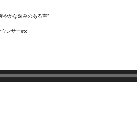
爽やかな深みのある声”
ンサーetc