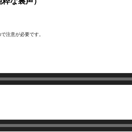
純粋な裏声）
。
ので注意が必要です。