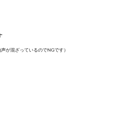
す
声が混ざっているのでNGです）