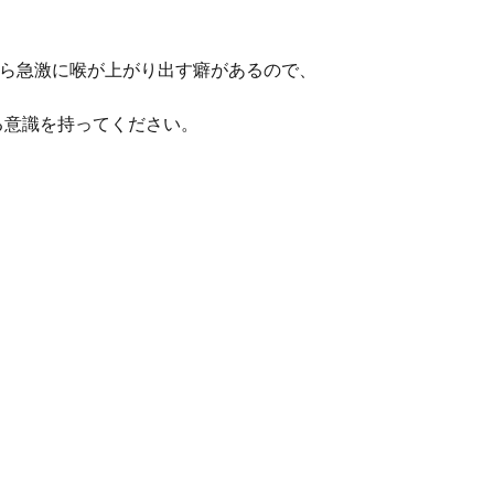
から急激に喉が上がり出す癖があるので、
る意識を持ってください。