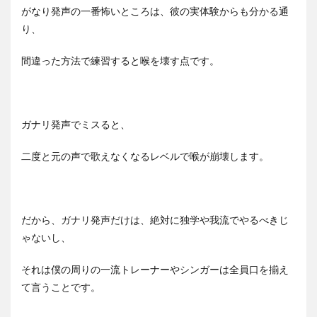
がなり発声の一番怖いところは、彼の実体験からも分かる通
り、
間違った方法で練習すると喉を壊す点です。
ガナリ発声でミスると、
二度と元の声で歌えなくなるレベルで喉が崩壊します。
だから、ガナリ発声だけは、絶対に独学や我流でやるべきじ
ゃないし、
それは僕の周りの一流トレーナーやシンガーは全員口を揃え
て言うことです。