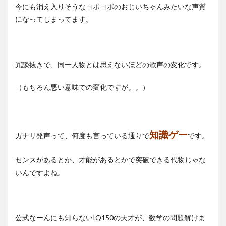
今にも消え入りそうなヨボヨボのおじいちゃんみたいな声質
になってしまってます。
冗談抜きで、同一人物とは思えないほどの歌声の変化です。
（もちろん悪い意味での変化ですが。。）
知識ゲー
ガナリ発声って、何度も言っている通りで
です。
センスがあるとか、才能があるとかで突破できる代物じゃな
いんですよね。
公式なーんにも知らないIQ150の天才が、数学の問題解けま