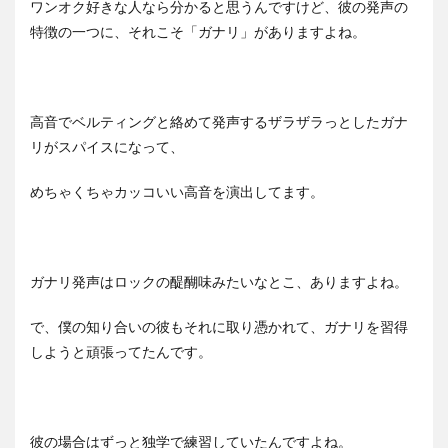
ワンオク好きな人なら分かると思うんですけど、彼の発声の
特徴の一つに、それこそ「ガナリ」がありますよね。
高音でベルティングと絡めて発声するザラザラっとしたガナ
リがスパイスになって、
めちゃくちゃカッコいい高音を演出してます。
ガナリ発声はロックの醍醐味みたいなとこ、ありますよね。
で、僕の知り合いの彼もそれに取り憑かれて、ガナリを習得
しようと頑張ってたんです。
彼の場合はずっと独学で練習していたんですよね。