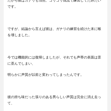
だから彼はガナリも当然、ゴリゴリ我流で練習してたみたい
です。
ですが、結論から言えば彼は、ガナリの練習を続けた末に喉
を壊しました。
今では機能的には復帰しましたが、それでも声帯の表面は歪
に歪んでしまい、
明らかに声質が以前と変わってしまったんです。
彼の持ち味だった張りのある男らしい声質は完全に消え去っ
て、