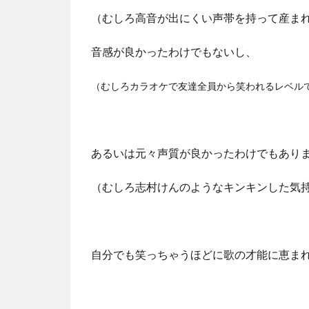
（むしろ高音が出にくい声帯を持って産ま
音感が良かったわけでもないし、
（むしろカラオケで友達全員から笑われるレベル
あるいは元々声質が良かったわけでもあり
（むしろ志村けんのようなキンキンした気
自分でも笑っちゃうほどに歌の才能に恵ま