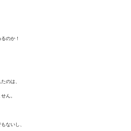
わるのか！
れたのは、
ません。
でもないし、