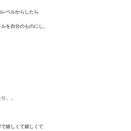
のレベルからしたら
キルを自分のものにし、
たり、、
鮮で嬉しくて嬉しくて