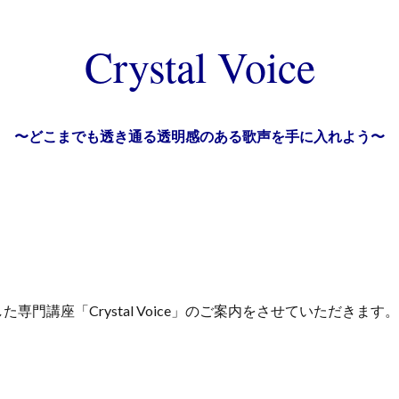
Crystal Voice
〜どこまでも透き通る透明感のある歌声を手に入れよう〜
門講座「Crystal Voice」のご案内をさせていただきます。
。