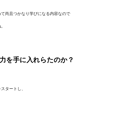
めて尚且つかなり学びになる内容なので
ね。
力を手に入れらたのか？
をスタートし、