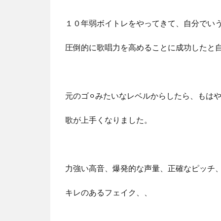
１０年弱ボイトレをやってきて、自分でい
圧倒的に歌唱力を高めることに成功したと
元のゴ⚪︎みたいなレベルからしたら、もは
歌が上手くなりました。
力強い高音、爆発的な声量、正確なピッチ
キレのあるフェイク、、