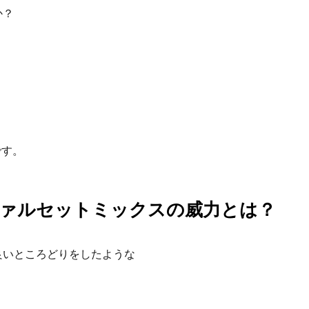
か？
です。
ファルセットミックスの威力とは？
良いところどりをしたような