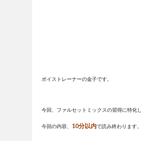
ボイストレーナーの金子です。
今回、ファルセットミックスの習得に特化した専
10分以内
今回の内容、
で読み終わります