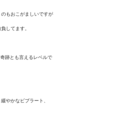
うのもおこがましいですが
自負してます。
や奇跡とも言えるレベルで
、緩やかなビブラート、