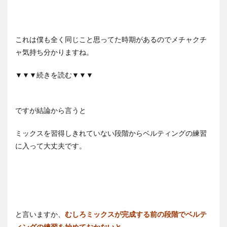
これは僕も全く同じこと思ってた時期があるのでメチャクチ
ャ気持ち分かりますね。
▼▼▼続きを読む▼▼▼
ですが結論から言うと
ミックスを習得しきれていない段階からベルティングの練習
に入って大丈夫です。
と言いますか、
むしろミックスが完成する前の段階でベルテ
ィングの練習を始めておかないと