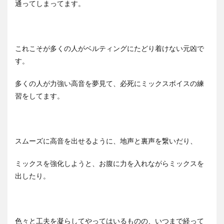
通ってしまってます。
これこそが多くの人がベルティングにたどり着けない元凶で
す。
多くの人が力強い高音を夢見て、必死にミックスボイスの練
習をしてます。
スムーズに高音を出せるように、地声と裏声を繋いだり、
ミックスを強化しようと、お腹に力を入れながらミックスを
出したり。
色々と工夫を凝らしてやってはいるものの、いつまで経って