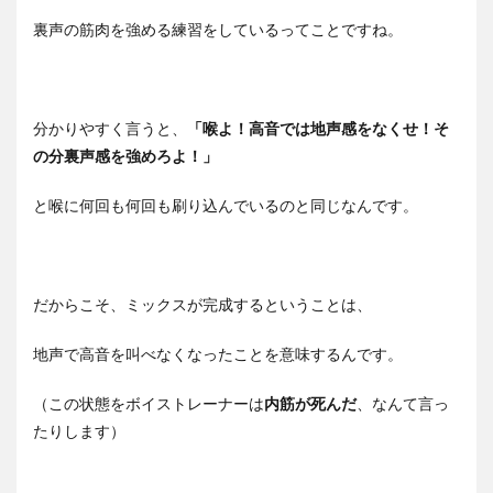
裏声の筋肉を強める練習をしているってことですね。
分かりやすく言うと、
「喉よ！高音では地声感をなくせ！そ
の分裏声感を強めろよ！」
と喉に何回も何回も刷り込んでいるのと同じなんです。
だからこそ、ミックスが完成するということは、
地声で高音を叫べなくなったことを意味するんです。
（この状態をボイストレーナーは
内筋が死んだ
、なんて言っ
たりします）