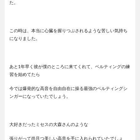
た。
この時は、本当に心臓を握りつぶされるような苦しい気持ち
になりました。
あと1年早く彼が僕のところに来てくれて、ベルティングの練
習を始めてたら
今では爆発的な高音を自由自在に操る最強のベルティングシ
ンガーになっていたでしょう。
大好きだったミセスの大森さんのような
張りがって尚且つ美しい高音を手に入れられていたでしょ