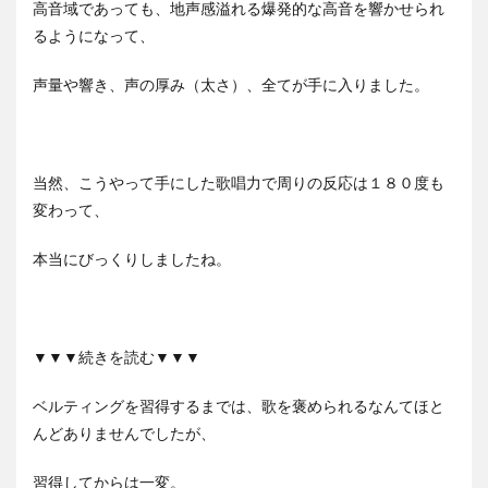
高音域であっても、地声感溢れる爆発的な高音を響かせられ
るようになって、
声量や響き、声の厚み（太さ）、全てが手に入りました。
当然、こうやって手にした歌唱力で周りの反応は１８０度も
変わって、
本当にびっくりしましたね。
▼▼▼続きを読む▼▼▼
ベルティングを習得するまでは、歌を褒められるなんてほと
んどありませんでしたが、
習得してからは一変。