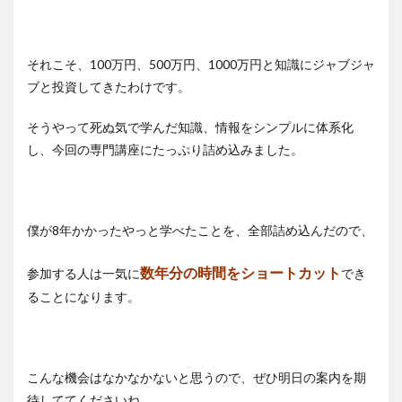
それこそ、100万円、500万円、1000万円と知識にジャブジャ
ブと投資してきたわけです。
そうやって死ぬ気で学んだ知識、情報をシンプルに体系化
し、今回の専門講座にたっぷり詰め込みました。
僕が8年かかったやっと学べたことを、全部詰め込んだので、
数年分の時間をショートカット
参加する人は一気に
でき
ることになります。
こんな機会はなかなかないと思うので、ぜひ明日の案内を期
待しててくださいね。