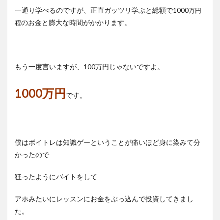
一通り学べるのですが、正直ガッツリ学ぶと総額で
1000万円
のお金と膨大な時間がかかります。
程
もう一度言いますが、100万円じゃないですよ。
1000万円
です。
僕はボイトレは知識ゲーということが痛いほど身に染みて分
かったので
狂ったようにバイトをして
アホみたいにレッスンにお金をぶっ込んで投資してきまし
た。