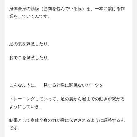
身体全身の筋膜（筋肉を包んでいる膜）を、一本に繋げる作
業をしていくんです。
足の裏を刺激したり、
おでこを刺激したり、
こんなふうに、一見すると喉に関係ないパーツを
トレーニングしていって、足の裏から喉までの動きが繋がる
ようにしていき、
結果として身体全身の力が喉に伝達されるように調整するん
です。