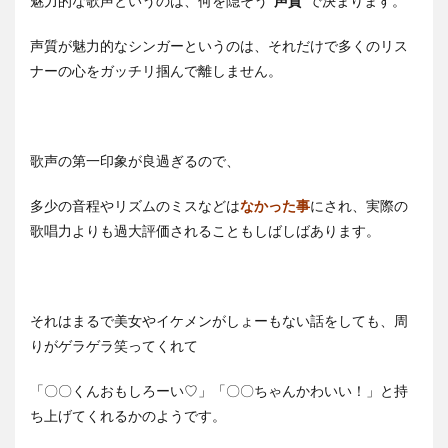
魅力的な歌声というのは、何を隠そう
“声質”
で決まります。
声質が魅力的なシンガーというのは、それだけで多くのリス
ナーの心をガッチリ掴んで離しません。
歌声の第一印象が良過ぎるので、
多少の音程やリズムのミスなどは
なかった事
にされ、実際の
歌唱力よりも過大評価されることもしばしばあります。
それはまるで美女やイケメンがしょーもない話をしても、周
りがゲラゲラ笑ってくれて
「〇〇くんおもしろーい♡」「〇〇ちゃんかわいい！」と持
ち上げてくれるかのようです。