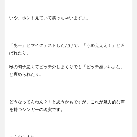
いや、ホント見ていて笑っちゃいますよ。
「あー」とマイクテストしただけで、「うめえええ！」と叫
ばれたり、
喉の調子悪くてピッチ外しまくりでも「ピッチ感いいよな」
と褒められたり。
どうなってんねん？！と思うかもですが、これが魅力的な声
を持つシンガーの現実です。
こんなふうに、