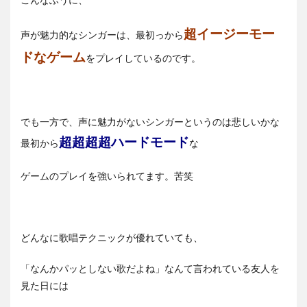
超イージーモー
声が魅力的なシンガーは、最初っから
ドなゲーム
をプレイしているのです。
でも一方で、声に魅力がないシンガーというのは悲しいかな
超超超超ハードモード
最初から
な
ゲームのプレイを強いられてます。苦笑
どんなに歌唱テクニックが優れていても、
「なんかパッとしない歌だよね」なんて言われている友人を
見た日には