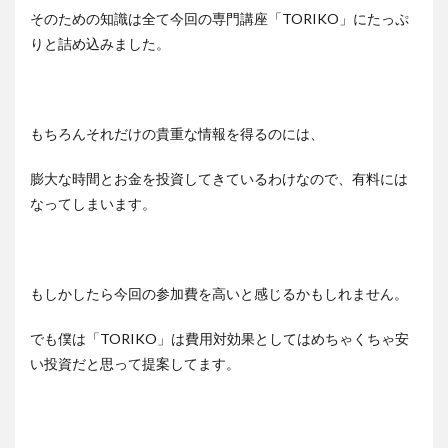
そのための知識は全て今回の専門講座「TORIKO」にたっぷ
りと詰め込みました。
もちろんそれだけの貴重な情報を得るのには、
膨大な時間とお金を投資してきているわけなので、有料には
なってしまいます。
もしかしたら今回の参加費を高いと感じるかもしれません。
でも僕は「TORIKO」は費用対効果としてはめちゃくちゃ安
い投資だと思って提案してます。