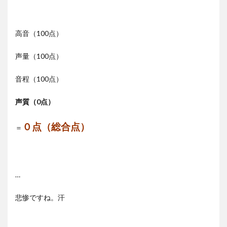
高音（100点）
声量（100点）
音程（100点）
声質（0点）
０点（総合点）
＝
…
悲惨ですね。汗