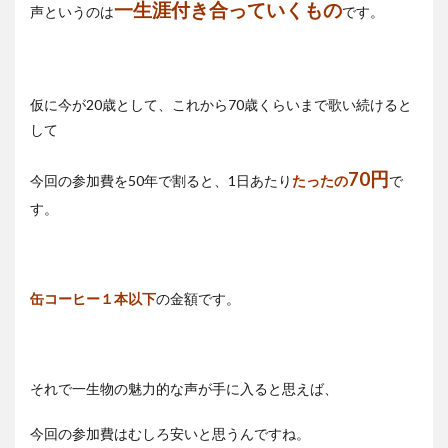
一生涯付き合っていくもの
声というのは
です。
仮に今が20歳として、これから70歳くらいまで歌い続けると
して
70円
今回の参加費を50年で割ると、1日あたり
たったの
で
す。
缶コーヒー１本以下
の金額です。
それで一生物の魅力的な声が手に入ると思えば、
今回の参加費はむしろ安いと思うんですね。