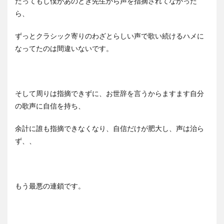
だってもし僕があのとき先生から声を指摘されてなかった
ら、
ずっとクラシック寄りのわざとらしい声で歌い続けるハメに
なってたのは間違いないです。
そして周りは指摘できずに、お世辞を言うからますます自分
の歌声に自信を持ち、
余計に誰も指摘できなくなり、自信だけが肥大し、声は治ら
ず、、
もう最悪の連鎖です。