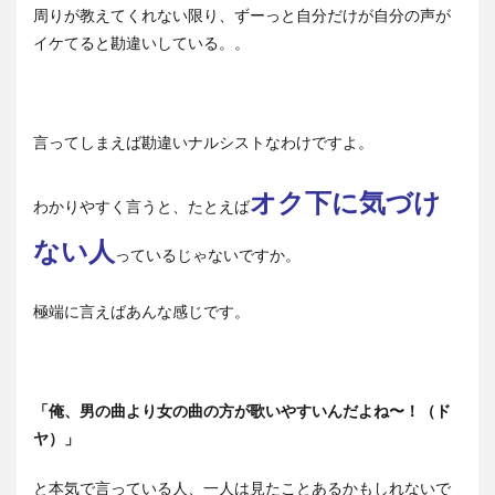
周りが教えてくれない限り、ずーっと自分だけが自分の声が
イケてると勘違いしている。。
言ってしまえば勘違いナルシストなわけですよ。
オク下に気づけ
わかりやすく言うと、たとえば
ない人
っているじゃないですか。
極端に言えばあんな感じです。
「俺、男の曲より女の曲の方が歌いやすいんだよね〜！（ド
ヤ）」
と本気で言っている人、一人は見たことあるかもしれないで