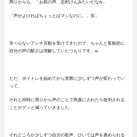
周りからも、「お前の声、志村けんみたいだなw」
「声がよければちょっとはマシなのに。。笑」
等々心ないアンチ言動を受けてきたので、ちゃんと客観的に
自分の声の酷さは理解していたつもりです。w
ただ、ボイトレを始めてから実際に少しずつ声が変わってい
って、
それと同時に周りから声のことで馬鹿にされたり批判される
ことがグッと減っていきました。
それどころか少しずつ自分の歌声、ひいては声を褒められる