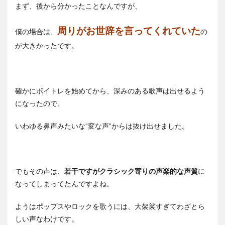
まず、後から分かったことなんですが、
周りがお世辞を言ってくれていた
僕の場合は、
の
が大きかったです。
確かにボイトレを始めてから、深みのある歌声は出せるよう
になったので、
いわゆる鼻声みたいな”変な声”からは抜け出せました。
でもその声は、
若干ですがクラシック寄りの声楽的な声質
に
なってしまってたんですよね。
ようはポップスやロックを歌うには、大袈裟すぎてわざとら
しい声なわけです。