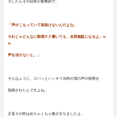
そしたらその回答が衝撃的で。
「声がこもっていて垢抜けないんだよな。
それじゃどんなに歌唱テク磨いても、全部無駄になるよ。w
w
声を治さないと。」
そんなふうに、ズバッとハッキリ当時の僕の声の状態を
指摘されたんですよね。
正直その時はめちゃくちゃ腹が立ちましたよ。