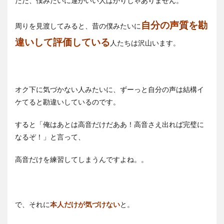
ただ、僕みたいに運がいい人ばかりじゃありません。
自分の声質を勘
周りを見渡してみると、昔の僕みたいに
違いして評価している
人たちは沢山います。
オク下に気づかない人みたいに、ずーっと自分の声は結構イ
ケてると勘違いしているのです。
すると「俺はあとは高音だけだああ！高音さえ出れば完璧に
なるぞ！」と言って、
高音だけを練習してしまうんですよね。。
で、それに
本人だけが気づけない
と。