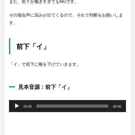
また、前下が働きすぎてもNGです。
その場合声に深みが出てくるので、それで判断をお願いしま
す。
前下「イ」
「イ」で前下に喉を下げていきます。
見本音源：前下「イ」
音
声
00:00
00:00
プ
レ
ー