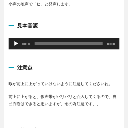
小声の地声で「ヒ」と発声します。
見本音源
音
声
00:00
00:00
プ
レ
ー
注意点
ヤ
ー
喉が前上に上がっていけないように注意してくださいね。
前上に上がると、仮声帯がバリバリと介入してくるので、自
己判断はできると思いますが、念の為注意です、、