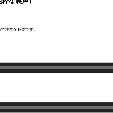
純粋な裏声）
。
ので注意が必要です。