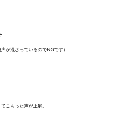
す
声が混ざっているのでNGです）
くてこもった声が正解。