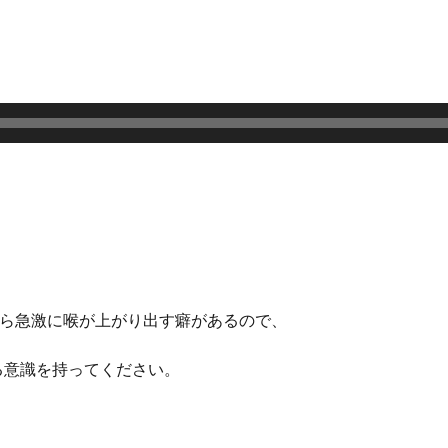
から急激に喉が上がり出す癖があるので、
る意識を持ってください。