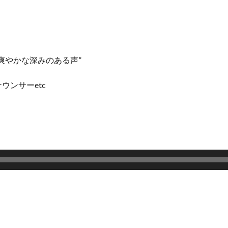
爽やかな深みのある声”
ンサーetc